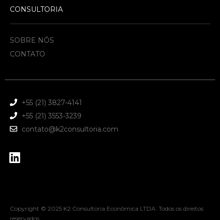
CONSULTORIA
SOBRE NÓS
CONTATO
+55 (21) 3827-4141
+55 (21) 3553-3239
contato@k2consultoria.com
Copyright © 2025 K2 Consultoria Econômica LTDA. Todos os direitos
reservados.