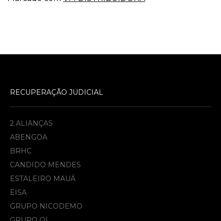
RECUPERAÇÃO JUDICIAL
2 ALIANÇAS
ABENGOA
BRHC
CANDIDO MENDES
ESTALEIRO MAUÁ
EISA
GRUPO NICODEMO
GRUPO OI