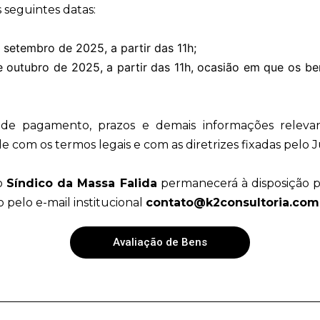
s seguintes datas:
setembro de 2025, a partir das 11h;
 outubro de 2025, a partir das 11h, ocasião em que os be
de pagamento, prazos e demais informações relevan
com os termos legais e com as diretrizes fixadas pelo 
 o
Síndico da Massa Falida
permanecerá à disposição 
 pelo e-mail institucional
contato@k2consultoria.com
Avaliação de Bens