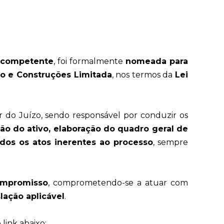
o competente
, foi formalmente
nomeada para
to e Construções Limitada
, nos termos da
Lei
ar do Juízo, sendo responsável por conduzir os
ão do ativo, elaboração do quadro geral de
dos os atos inerentes ao processo
, sempre
mpromisso
, comprometendo-se a atuar com
slação aplicável
.
link abaixo: