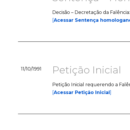
Decisão – Decretação da Falência
[
Acessar Sentença homologand
Petição Inicial
11/10/1991
Petição Inicial requerendo a Falên
[
Acessar Petição Inicial
]