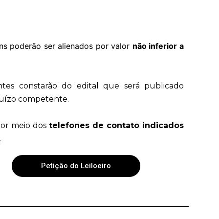
ns poderão ser alienados por valor
não inferior a
tes constarão do edital que será publicado
Juízo competente.
por meio dos
telefones de contato indicados
.
Petição do Leiloeiro