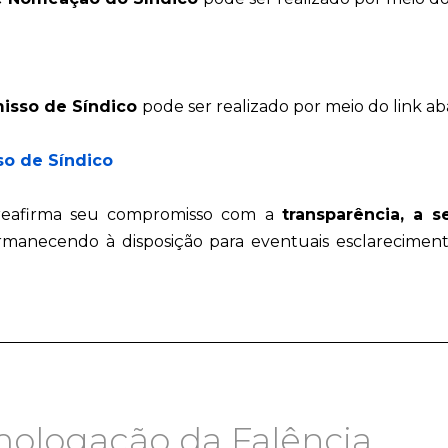
isso de Síndico
pode ser realizado por meio do link ab
o de Síndico
eafirma seu compromisso com a
transparência, a 
rmanecendo à disposição para eventuais esclarecimentos
ologação da Falência