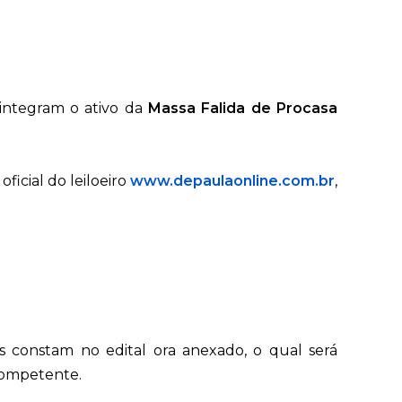
integram o ativo da
Massa Falida de Procasa
 oficial do leiloeiro
www.depaulaonline.com.br
,
 constam no edital ora anexado, o qual será
 competente.