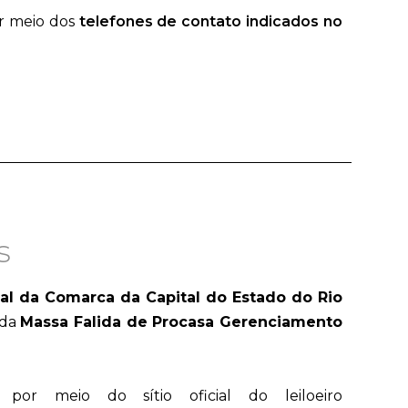
r meio dos
telefones de contato indicados no
s
ial da Comarca da Capital do Estado do Rio
 da
Massa Falida de Procasa Gerenciamento
, por meio do sítio oficial do leiloeiro