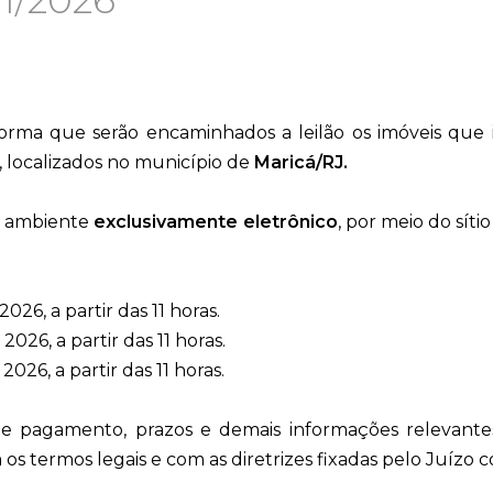
1/2026
orma que serão encaminhados a leilão os imóveis que 
, localizados no município de
Maricá/RJ.
m ambiente
exclusivamente eletrônico
, por meio do sítio
2026, a partir das 11 horas.
 2026, a partir das 11 horas.
2026, a partir das 11 horas.
e pagamento, prazos e demais informações relevantes
s termos legais e com as diretrizes fixadas pelo Juízo