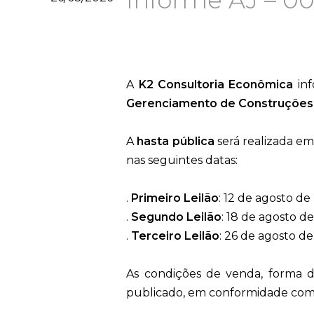
Informe AJ – 00
A
K2 Consultoria Econômica
inf
Gerenciamento de Construções
A
hasta pública
será realizada e
nas seguintes datas:
.
Primeiro Leilão
: 12 de agosto de 
.
Segundo Leilão
: 18 de agosto de
.
Terceiro Leilão
: 26 de agosto de 
As condições de venda, forma d
publicado, em conformidade com o