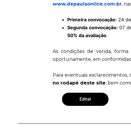
www.depaulaonline.com.br
, na
Primeira convocação:
24 de 
Segunda convocação:
07 de
50% da avaliação
.
As condições de venda, forma 
oportunamente, em conformidade 
Para eventuais esclarecimentos,
no rodapé deste site
, bem como
Edital