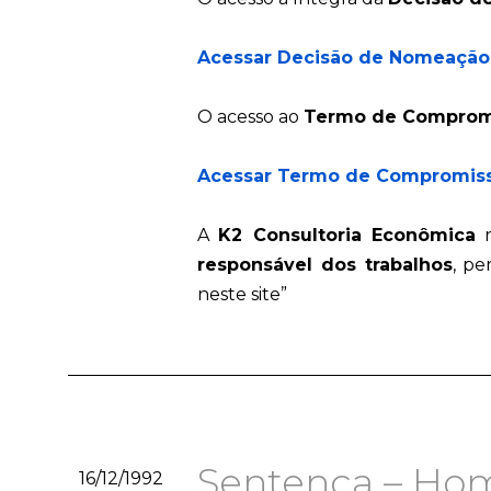
Acessar Decisão de Nomeação
O acesso ao
Termo de Comprom
Acessar Termo de Compromiss
A
K2 Consultoria Econômica
r
responsável dos trabalhos
, pe
neste site”
Sentença – Hom
16/12/1992