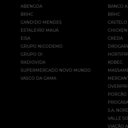
ABENGOA
BANCO A
BRHC
BRHC
CANDIDO MENDES
CASTELO
ESTALEIRO MAUÁ
CHICKEN
EISA
CREDA
GRUPO NICODEMO
DROGARI
GRUPO OI
HORTIFR
RADIOVIDA
KOBEC
SUPERMERCADO NOVO MUNDO
MASSAM
VASCO DA GAMA
MERCAN
OVERPRI
PORCÃO
PROCAS
S.A, NOR
VALLE S
VIAÇÃO 