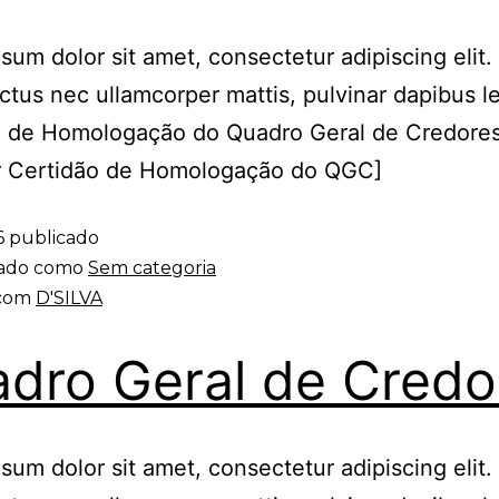
sum dolor sit amet, consectetur adipiscing elit. 
luctus nec ullamcorper mattis, pulvinar dapibus l
o de Homologação do Quadro Geral de Credores
r Certidão de Homologação do QGC]
6
publicado
zado como
Sem categoria
 com
D'SILVA
dro Geral de Credo
sum dolor sit amet, consectetur adipiscing elit. 