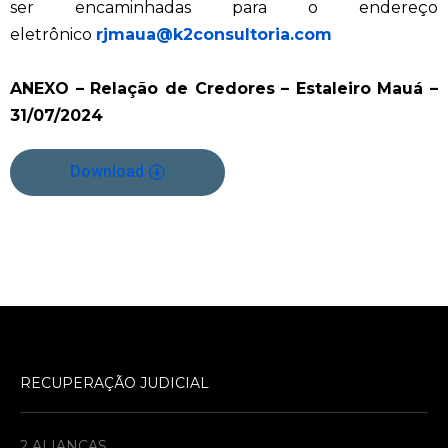
ser encaminhadas para o endereço
eletrônico
rjmaua@
k2consultoria.com
ANEXO – Relação de Credores – Estaleiro Mauá –
31/07/2024
Download
RECUPERAÇÃO JUDICIAL
2 ALIANÇAS