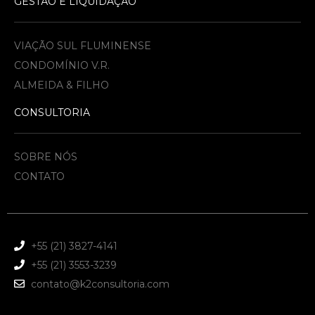
GESTÃO E LIQUIDAÇÃO
VIAÇÃO SUL FLUMINENSE
CONDOMÍNIO V.R.
ALMEIDA & FILHO​
CONSULTORIA
SOBRE NÓS
CONTATO
+55 (21) 3827-4141
+55 (21) 3553-3239
contato@k2consultoria.com