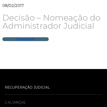
08/02/2017
Decisão – Nomeação do
Administrador Judicial
Download
RECUPERAÇÃO JUDICIAL
2 ALIANÇAS