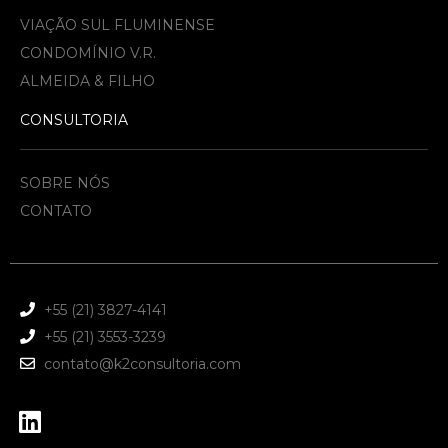
VIAÇÃO SUL FLUMINENSE
CONDOMÍNIO V.R.
ALMEIDA & FILHO​
CONSULTORIA
SOBRE NÓS
CONTATO
+55 (21) 3827-4141
+55 (21) 3553-3239
contato@k2consultoria.com