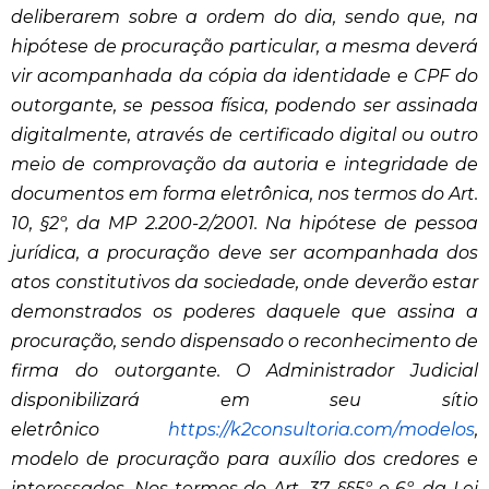
deliberarem sobre a ordem do dia, sendo que, na
hipótese de procuração particular, a mesma deverá
vir acompanhada da cópia da identidade e CPF do
outorgante, se pessoa física, podendo ser assinada
digitalmente, através de certificado digital ou outro
meio de comprovação da autoria e integridade de
documentos em forma eletrônica, nos termos do Art.
10, §2º, da MP 2.200-2/2001. Na hipótese de pessoa
jurídica, a procuração deve ser acompanhada dos
atos constitutivos da sociedade, onde deverão estar
demonstrados os poderes daquele que assina a
procuração, sendo dispensado o reconhecimento de
firma do outorgante. O Administrador Judicial
disponibilizará em seu sítio
eletrônico
https://k2consultoria.com/
modelos
,
modelo de procuração para auxílio dos credores e
interessados. Nos termos do Art. 37, §§5º e 6º, da Lei