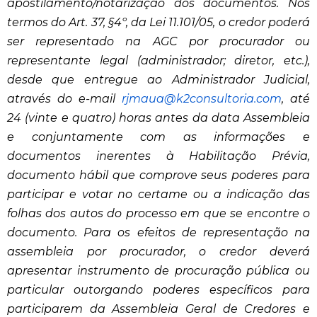
apostilamento/notarização dos documentos. Nos
termos do Art. 37, §4º, da Lei 11.101/05, o credor poderá
ser representado na AGC por procurador ou
representante legal (administrador; diretor, etc.),
desde que entregue ao Administrador Judicial,
através do e-mail
rjmaua@k2consultoria.com
, até
24 (vinte e quatro) horas antes da data Assembleia
e conjuntamente com as informações e
documentos inerentes à Habilitação Prévia,
documento hábil que comprove seus poderes para
participar e votar no certame ou a indicação das
folhas dos autos do processo em que se encontre o
documento. Para os efeitos de representação na
assembleia por procurador, o credor deverá
apresentar instrumento de procuração pública ou
particular outorgando poderes específicos para
participarem da Assembleia Geral de Credores e