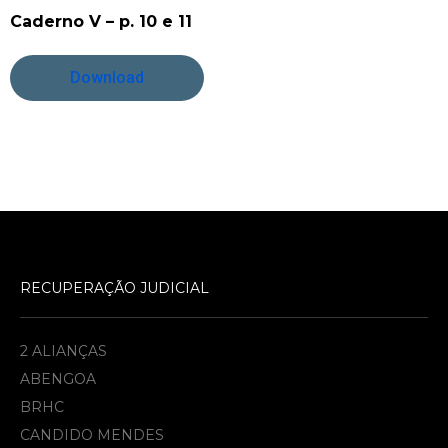
Caderno V – p. 10 e 11
Download
RECUPERAÇÃO JUDICIAL
2 ALIANÇAS
ABENGOA
BRHC
CANDIDO MENDES