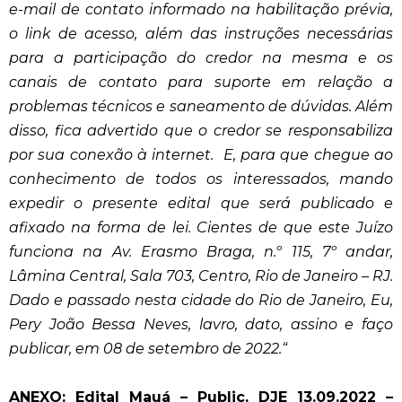
e-mail de contato informado na habilitação prévia,
o link de acesso, além das instruções necessárias
para a participação do credor na mesma e os
canais de contato para suporte em relação a
problemas técnicos e saneamento de dúvidas. Além
disso, fica advertido que o credor se responsabiliza
por sua conexão à internet. E, para que chegue ao
conhecimento de todos os interessados, mando
expedir o presente edital que será publicado e
afixado na forma de lei. Cientes de que este Juízo
funciona na Av. Erasmo Braga, n.º 115, 7º andar,
Lâmina Central, Sala 703, Centro, Rio de Janeiro – RJ.
Dado e passado nesta cidade do Rio de Janeiro, Eu,
Pery João Bessa Neves, lavro, dato, assino e faço
publicar, em 08 de setembro de 2022.
“
ANEXO:
Edital Mauá – Public. DJE 13.09.2022 –