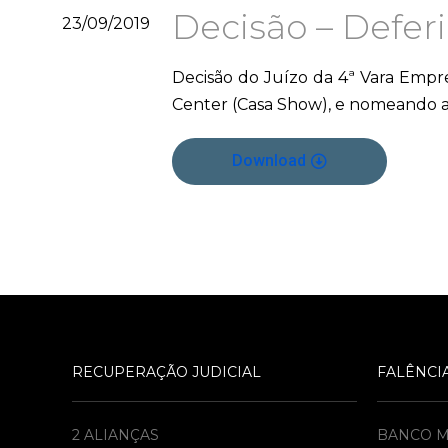
Decisão – Defer
23/09/2019
Decisão do Juízo da 4ª Vara Empr
Center (Casa Show), e nomeando a
Download
RECUPERAÇÃO JUDICIAL
FALÊNCI
2 ALIANÇAS
BANCO 