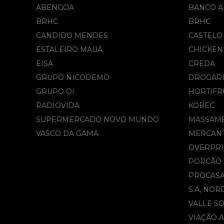
ABENGOA
BANCO A
BRHC
BRHC
CANDIDO MENDES
CASTELO
ESTALEIRO MAUÁ
CHICKEN
EISA
CREDA
GRUPO NICODEMO
DROGARI
GRUPO OI
HORTIFR
RADIOVIDA
KOBEC
SUPERMERCADO NOVO MUNDO
MASSAM
VASCO DA GAMA
MERCAN
OVERPRI
PORCÃO
PROCAS
S.A, NOR
VALLE S
VIAÇÃO 