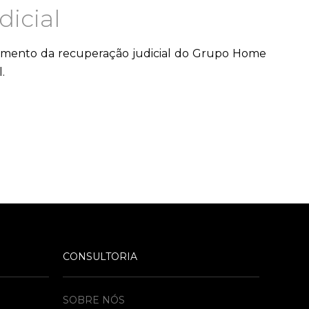
icial
ssamento da recuperação judicial do Grupo Home
.
CONSULTORIA
SOBRE NÓS