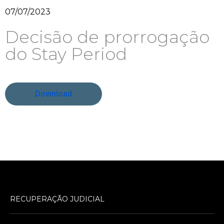
07/07/2023
Decisão de prorrogação
do Stay Period
Download
RECUPERAÇÃO JUDICIAL