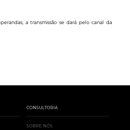
erandas, a transmissão se dará pelo canal da
CONSULTORIA
SOBRE NÓS