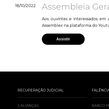
Assembleia Gera
18/10/2022
Aos ouvintes e interessados em 
Assemblex na plataforma do Youtub
Assistir
RECUPERAÇÃO JUDICIAL
FALÊNCI
2 ALIANÇAS
BANCO 