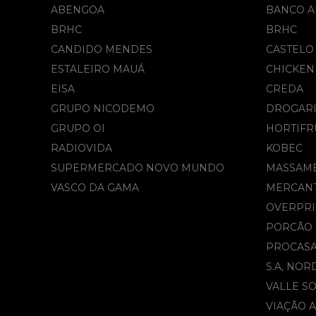
ABENGOA
BANCO A
BRHC
BRHC
CANDIDO MENDES
CASTELO
ESTALEIRO MAUÁ
CHICKEN
EISA
CREDA
GRUPO NICODEMO
DROGARI
GRUPO OI
HORTIFR
RADIOVIDA
KOBEC
SUPERMERCADO NOVO MUNDO
MASSAM
VASCO DA GAMA
MERCAN
OVERPRI
PORCÃO
PROCAS
S.A, NOR
VALLE S
VIAÇÃO 