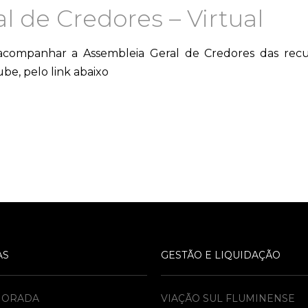
l de Credores – Virtual
acompanhar a Assembleia Geral de Credores das recup
e, pelo link abaixo
AS
GESTÃO E LIQUIDAÇÃO
MORADA
VIAÇÃO SUL FLUMINENSE