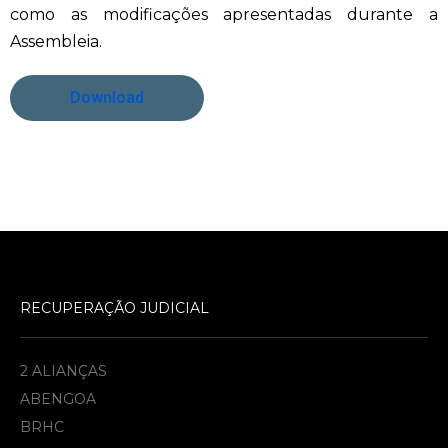
como as modificações apresentadas durante a
Assembleia.
Download
RECUPERAÇÃO JUDICIAL
2 ALIANÇAS
ABENGOA
BRHC