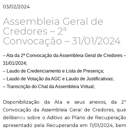
03/02/2024
Assembleia Geral de
Credores – 2ª
Convocação – 31/01/2024
– Ata da 2ª Convocação da Assembleia Geral de Credores –
31/01/2024;
– Laudo de Credenciamento e Lista de Presença;
– Laudo de Votação da AGC e Laudo de Justificativas;
– Transcrição do Chat da Assembleia Virtual;
Disponibilização da Ata e seus anexos, da 2ª
Convocação da Assembleia Gera
l
de Credores, que
deliber
ou
sobre o Aditivo ao Plano de Recuperação
apresentado
pela Recuperanda em 11/01/2024, bem