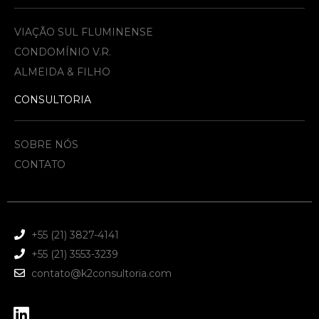
VIAÇÃO SUL FLUMINENSE
CONDOMÍNIO V.R.
ALMEIDA & FILHO​
CONSULTORIA
SOBRE NÓS
CONTATO
+55 (21) 3827-4141
+55 (21) 3553-3239
contato@k2consultoria.com