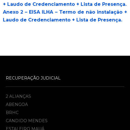
+ Laudo de Credenciamento + Lista de Presença.
Anexo 2 – EISA ILHA – Termo de não instalação +
Laudo de Credenciamento + Lista de Presença.
RECUPERAÇÃO JUDICIAL
2 ALIANÇAS
ABENGOA
BRHC
CANDIDO MENDES
ESTALEIRO MAUÁ