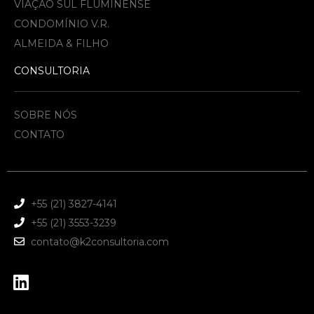
VIAÇÃO SUL FLUMINENSE
CONDOMÍNIO V.R.
ALMEIDA & FILHO​
CONSULTORIA
SOBRE NÓS
CONTATO
+55 (21) 3827-4141
+55 (21) 3553-3239
contato@k2consultoria.com