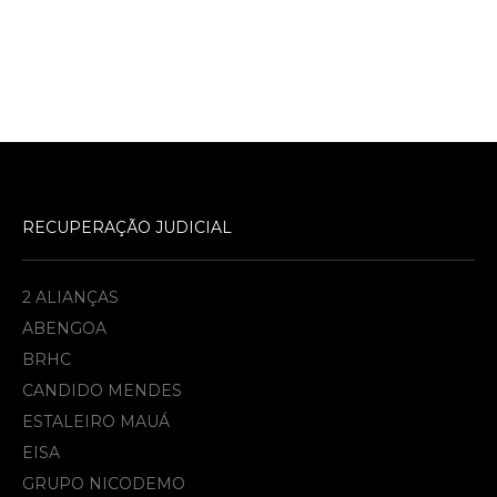
RECUPERAÇÃO JUDICIAL
2 ALIANÇAS
ABENGOA
BRHC
CANDIDO MENDES
ESTALEIRO MAUÁ
EISA
GRUPO NICODEMO