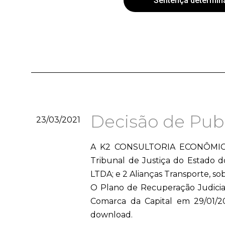
Sentença determin
Decisão de Pub
23/03/2021
A K2 CONSULTORIA ECONÔMICA, A
Tribunal de Justiça do Estado d
LTDA; e 2 Alianças Transporte, so
O Plano de Recuperação Judicial
Comarca da Capital em 29/01/20
download.