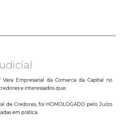
dicial
Vara Empresarial da Comarca da Capital no
credores e interessados que:
Geral de Credores, foi HOMOLOGADO pelo Juízo
adas em prática.