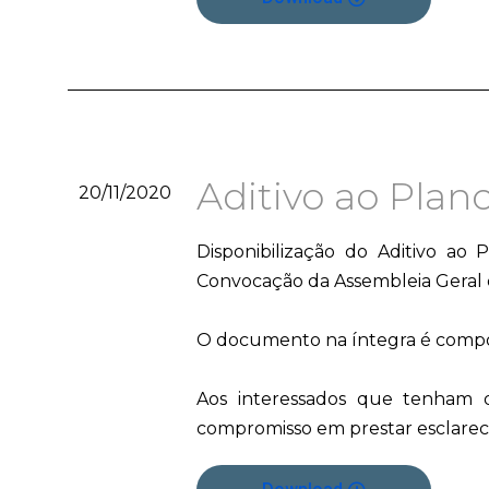
Aditivo ao Plan
20/11/2020
Disponibilização do Aditivo ao
Convocação da Assembleia Geral 
O documento na íntegra é compos
Aos interessados que tenham d
compromisso em prestar esclarec