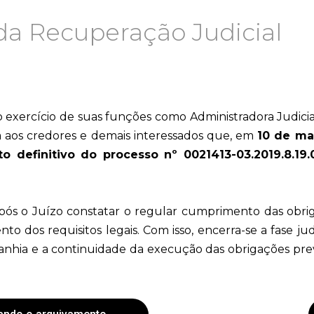
a Recuperação Judicial
no exercício de suas funções como Administradora Judic
a aos credores e demais interessados que, em
10 de ma
o definitivo do processo nº 0021413-03.2019.8.19.
pós o Juízo constatar o regular cumprimento das obri
 dos requisitos legais. Com isso, encerra-se a fase jud
hia e a continuidade da execução das obrigações previ