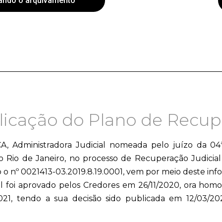
ando o arquivamento
licação do Plano de Recupe
dministradora Judicial nomeada pelo juízo da 04ª 
o Rio de Janeiro, no processo de Recuperação Judicial 
b o nº 0021413-03.2019.8.19.0001, vem por meio deste inf
 foi aprovado pelos Credores em 26/11/2020, ora homol
21, tendo a sua decisão sido publicada em 12/03/20