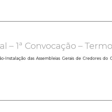
l – 1ª Convocação – Termo
ão-Instalação das Assembleias Gerais de Credores do