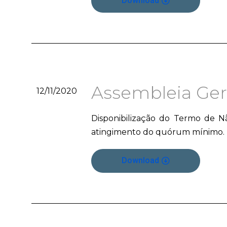
Download
Assembleia Gera
12/11/2020
Disponibilização do Termo de N
atingimento do quórum mínimo.
Download