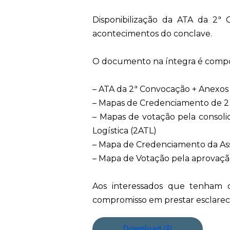
Disponibilização da ATA da 2ª
acontecimentos do conclave.
O documento na íntegra é compo
– ATA da 2ª Convocação + Anexos
– Mapas de Credenciamento de 2 Al
– Mapas de votação pela consolid
Logística (2ATL)
– Mapa de Credenciamento da As
– Mapa de Votação pela aprovaçã
Aos interessados que tenham d
compromisso em prestar esclarec
Download