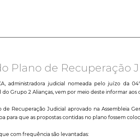
 Plano de Recuperação Ju
dministradora judicial nomeada pelo juízo da 04ª 
 do Grupo 2 Alianças, vem por meio deste informar aos 
ano de Recuperação Judicial aprovado na Assembleia 
apa para que as propostas contidas no plano fossem coloc
que com frequência são levantadas: