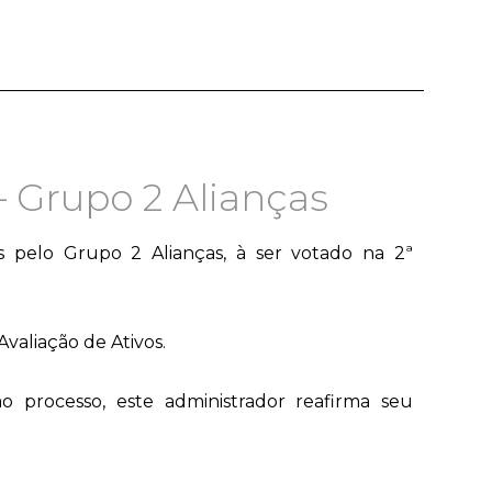
– Grupo 2 Alianças
s pelo Grupo 2 Alianças, à ser votado na 2ª
aliação de Ativos.
processo, este administrador reafirma seu