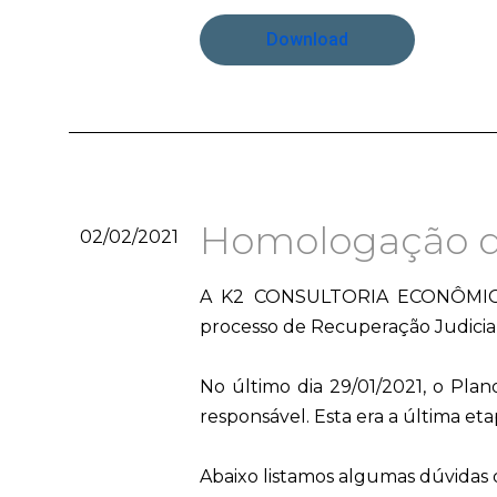
Download
Homologação do
02/02/2021
A K2 CONSULTORIA ECONÔMICA, a
processo de Recuperação Judicial
No último dia 29/01/2021, o Pl
responsável. Esta era a última et
Abaixo listamos algumas dúvidas 