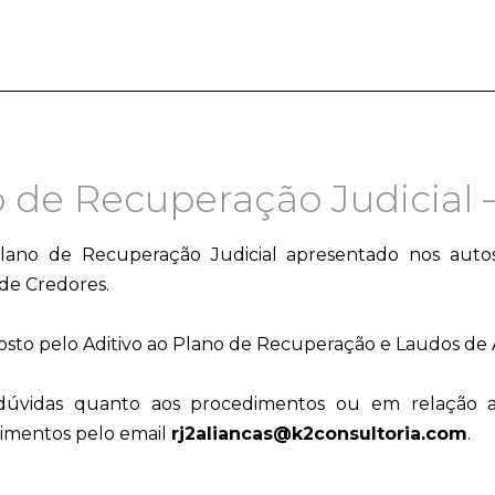
o de Recuperação Judicial 
 Plano de Recuperação Judicial apresentado nos auto
de Credores.
to pelo Aditivo ao Plano de Recuperação e Laudos de Av
úvidas quanto aos procedimentos ou em relação ao 
imentos pelo email
rj2aliancas@k2consultoria.com
.