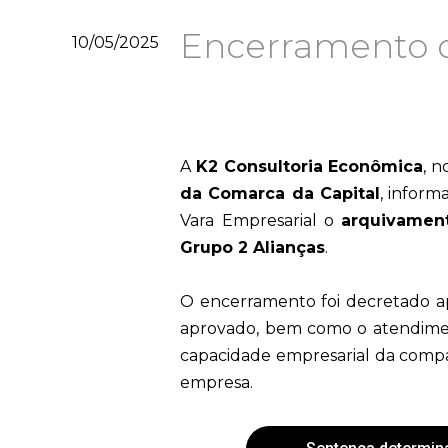
Encerramento d
10/05/2025
A
K2 Consultoria Econômica
, 
da Comarca da Capital
, inform
Vara Empresarial o
arquivament
Grupo 2 Alianças
.
O encerramento foi decretado a
aprovado, bem como o atendimento
capacidade empresarial da compan
empresa.