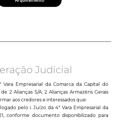
Arquivamento
ração Judicial
Vara Empresarial da Comarca da Capital do
de 2 Alianças S/A; 2 Alianças Armazéns Gerais
ormar aos credores e interessados que:
ogado pelo i. Juízo da 4ª Vara Empresarial da
21, conforme documento disponibilizado para