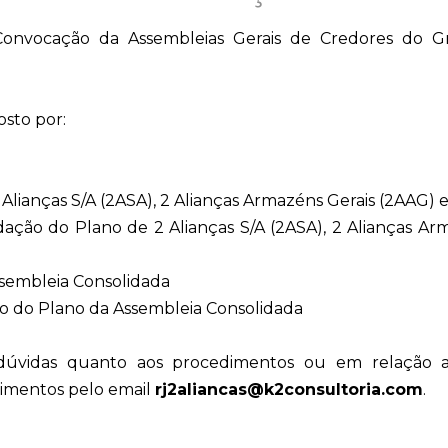
 Convocação da Assembleias Gerais de Credores do G
sto por:
ianças S/A (2ASA), 2 Alianças Armazéns Gerais (2AAG) e 
ação do Plano de 2 Alianças S/A (2ASA), 2 Alianças Ar
sembleia Consolidada
o do Plano da Assembleia Consolidada
úvidas quanto aos procedimentos ou em relação ao 
imentos pelo email
rj2aliancas@k2consultoria.com
.