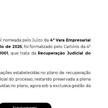
ial nomeada pelo Juízo da
4ª Vara Empresarial
io de 2025
, foi formalizado pelo Cartório da 4ª
0001
, que trata da
Recuperação Judicial do
gações estabelecidas no plano de recuperação
icial do processo, restando preservada a plena
stas no plano, agora sob a exclusiva gestão da